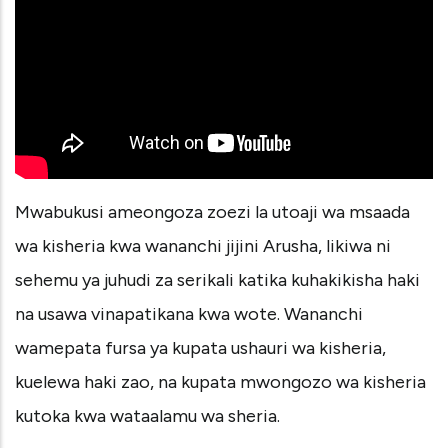
Mwabukusi ameongoza zoezi la utoaji wa msaada
wa kisheria kwa wananchi jijini Arusha, likiwa ni
sehemu ya juhudi za serikali katika kuhakikisha haki
na usawa vinapatikana kwa wote. Wananchi
wamepata fursa ya kupata ushauri wa kisheria,
kuelewa haki zao, na kupata mwongozo wa kisheria
kutoka kwa wataalamu wa sheria.