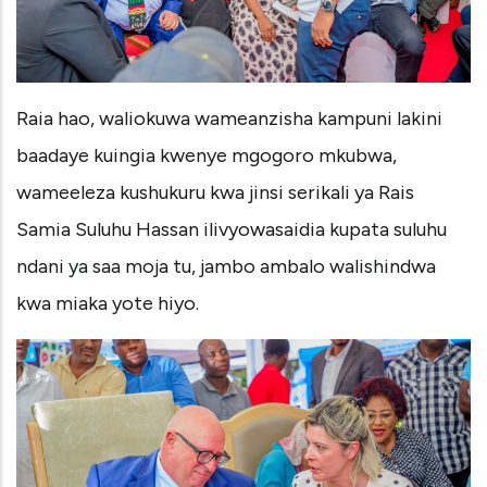
Raia hao, waliokuwa wameanzisha kampuni lakini
baadaye kuingia kwenye mgogoro mkubwa,
wameeleza kushukuru kwa jinsi serikali ya Rais
Samia Suluhu Hassan ilivyowasaidia kupata suluhu
ndani ya saa moja tu, jambo ambalo walishindwa
kwa miaka yote hiyo.