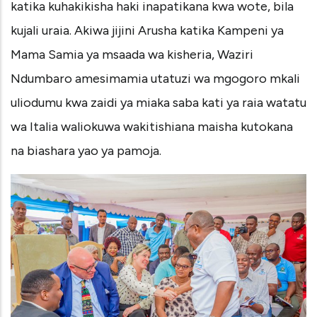
katika kuhakikisha haki inapatikana kwa wote, bila
kujali uraia. Akiwa jijini Arusha katika Kampeni ya
Mama Samia ya msaada wa kisheria, Waziri
Ndumbaro amesimamia utatuzi wa mgogoro mkali
uliodumu kwa zaidi ya miaka saba kati ya raia watatu
wa Italia waliokuwa wakitishiana maisha kutokana
na biashara yao ya pamoja.