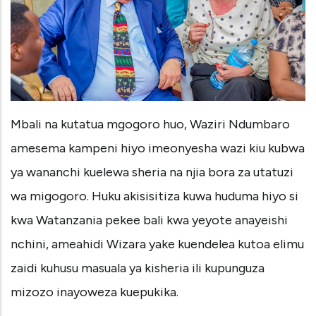
Mbali na kutatua mgogoro huo, Waziri Ndumbaro
amesema kampeni hiyo imeonyesha wazi kiu kubwa
ya wananchi kuelewa sheria na njia bora za utatuzi
wa migogoro. Huku akisisitiza kuwa huduma hiyo si
kwa Watanzania pekee bali kwa yeyote anayeishi
nchini, ameahidi Wizara yake kuendelea kutoa elimu
zaidi kuhusu masuala ya kisheria ili kupunguza
mizozo inayoweza kuepukika.