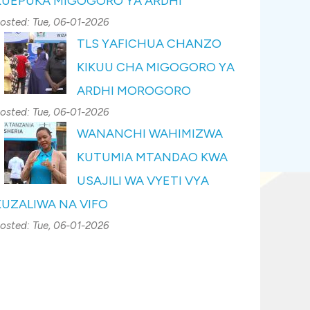
KUEPUKA MIGOGORO YA ARDHI
osted:
Tue, 06-01-2026
TLS YAFICHUA CHANZO
KIKUU CHA MIGOGORO YA
ARDHI MOROGORO
osted:
Tue, 06-01-2026
WANANCHI WAHIMIZWA
KUTUMIA MTANDAO KWA
USAJILI WA VYETI VYA
KUZALIWA NA VIFO
osted:
Tue, 06-01-2026