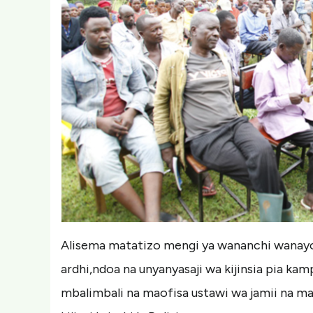
Alisema matatizo mengi ya wananchi wanay
ardhi,ndoa na unyanyasaji wa kijinsia pia kam
mbalimbali na maofisa ustawi wa jamii na m