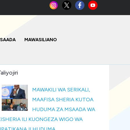
MSAADA
MAWASILIANO
aliyojiri
MAWAKILI WA SERIKALI,
MAAFISA SHERIA KUTOA
HUDUMA ZA MSAADA WA
KISHERIA ILI KUONGEZA WIGO WA
UPATIKANAJI HUDUMA