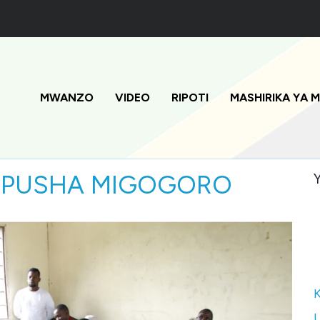
Main
navigation
MWANZO
VIDEO
RIPOTI
MASHIRIKA YA 
UEPUSHA MIGOGORO
Y