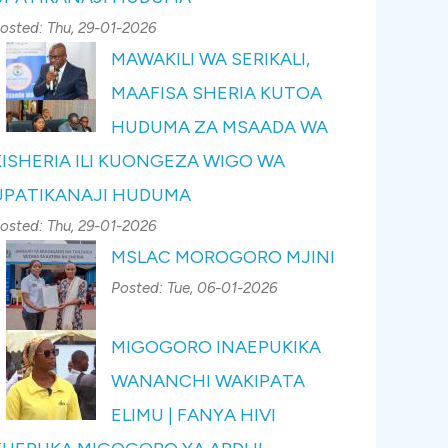
osted:
Thu, 29-01-2026
MAWAKILI WA SERIKALI,
MAAFISA SHERIA KUTOA
HUDUMA ZA MSAADA WA
KISHERIA ILI KUONGEZA WIGO WA
UPATIKANAJI HUDUMA
osted:
Thu, 29-01-2026
MSLAC MOROGORO MJINI
Posted:
Tue, 06-01-2026
MIGOGORO INAEPUKIKA
WANANCHI WAKIPATA
ELIMU | FANYA HIVI