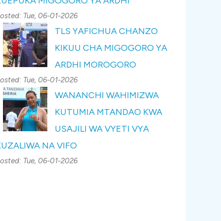
KUEPUKA MIGOGORO YA ARDHI
osted:
Tue, 06-01-2026
TLS YAFICHUA CHANZO
KIKUU CHA MIGOGORO YA
ARDHI MOROGORO
osted:
Tue, 06-01-2026
WANANCHI WAHIMIZWA
KUTUMIA MTANDAO KWA
USAJILI WA VYETI VYA
KUZALIWA NA VIFO
osted:
Tue, 06-01-2026