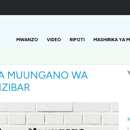
Main
navigation
MWANZO
VIDEO
RIPOTI
MASHIRIKA YA 
 YA MUUNGANO WA
Y
ZIBAR