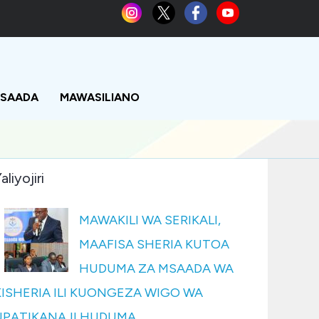
MSAADA
MAWASILIANO
aliyojiri
MAWAKILI WA SERIKALI,
MAAFISA SHERIA KUTOA
HUDUMA ZA MSAADA WA
KISHERIA ILI KUONGEZA WIGO WA
UPATIKANAJI HUDUMA