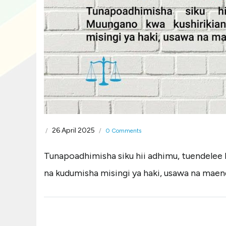
26 April 2025
/
/
0 Comments
Tunapoadhimisha siku hii adhimu, tuendelee
na kudumisha misingi ya haki, usawa na mae