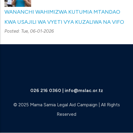
WANANCHI WAHIMIZWA KUTUMIA MTANDAO
KWA USAJILI WA VYETI VYA KUZALIWA NA VIFO
Posted:
Tue, 06-01-2026
026 216 0360 |
info@mslac.or.tz
© 2025 Mama Samia Legal Aid Campaign | All Rights
Reserved