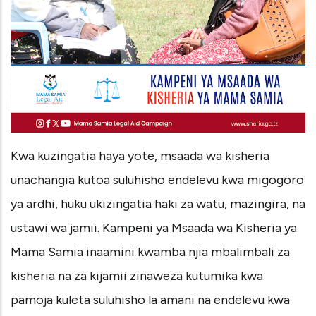
Kwa kuzingatia haya yote, msaada wa kisheria
unachangia kutoa suluhisho endelevu kwa migogoro
ya ardhi, huku ukizingatia haki za watu, mazingira, na
ustawi wa jamii. Kampeni ya Msaada wa Kisheria ya
Mama Samia inaamini kwamba njia mbalimbali za
kisheria na za kijamii zinaweza kutumika kwa
pamoja kuleta suluhisho la amani na endelevu kwa