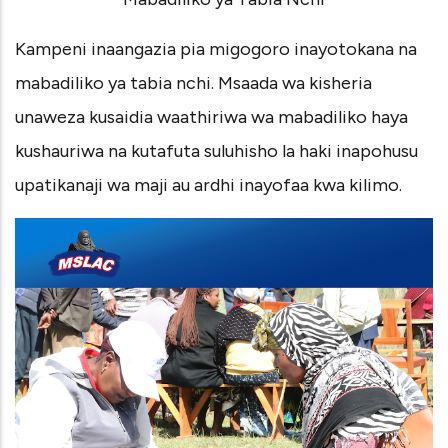
Kampeni inaangazia pia migogoro inayotokana na
mabadiliko ya tabia nchi. Msaada wa kisheria
unaweza kusaidia waathiriwa wa mabadiliko haya
kushauriwa na kutafuta suluhisho la haki inapohusu
upatikanaji wa maji au ardhi inayofaa kwa kilimo.