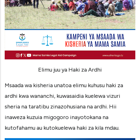
Elimu juu ya Haki za Ardhi
Msaada wa kisheria unatoa elimu kuhusu haki za
ardhi kwa wananchi, kuwasaidia kuelewa vizuri
sheria na taratibu zinazohusiana na ardhi. Hii
inaweza kuzuia migogoro inayotokana na
kutofahamu au kutokuelewa haki za kila mdau.