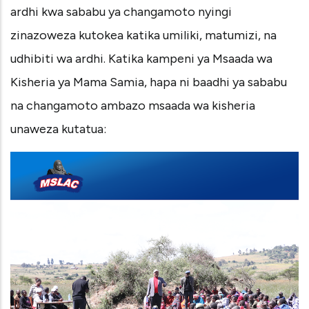
ardhi kwa sababu ya changamoto nyingi
zinazoweza kutokea katika umiliki, matumizi, na
udhibiti wa ardhi. Katika kampeni ya Msaada wa
Kisheria ya Mama Samia, hapa ni baadhi ya sababu
na changamoto ambazo msaada wa kisheria
unaweza kutatua: