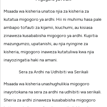
Msaada wa kisheria unatoa njia za kisheria za
kutatua migogoro ya ardhi. Hii ni muhimu hasa pale
ambapo tofauti za kijamii, kiuchumi, au kisiasa
zinaweza kusababisha migogoro ya ardhi. Kupitia
mazungumzo, upatanishi, au njia nyingine za
kisheria, migogoro inaweza kutatuliwa kwa njia
inayozingatia haki na amani.
Sera za Ardhi na Udhibiti wa Serikali
Msaada wa kisheria unashughulikia migogoro
inayotokana na sera za ardhi na udhibiti wa serikali.
Sheria za ardhi zinaweza kusababisha migogoro