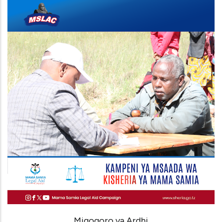
Migogoro ya Ardhi