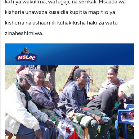
kati ya wakulima, wafugaji, na serikali. Msaada wa
kisheria unaweza kusaidia kupitia mapitio ya
kisheria na ushauri ili kuhakikisha haki za watu
zinaheshimiwa.