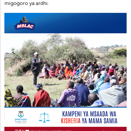
migogoro ya ardhi.