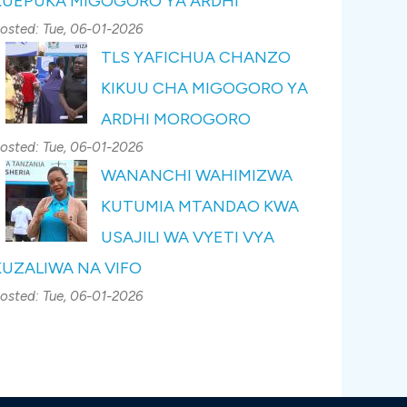
KUEPUKA MIGOGORO YA ARDHI
osted:
Tue, 06-01-2026
TLS YAFICHUA CHANZO
KIKUU CHA MIGOGORO YA
ARDHI MOROGORO
osted:
Tue, 06-01-2026
WANANCHI WAHIMIZWA
KUTUMIA MTANDAO KWA
USAJILI WA VYETI VYA
KUZALIWA NA VIFO
osted:
Tue, 06-01-2026