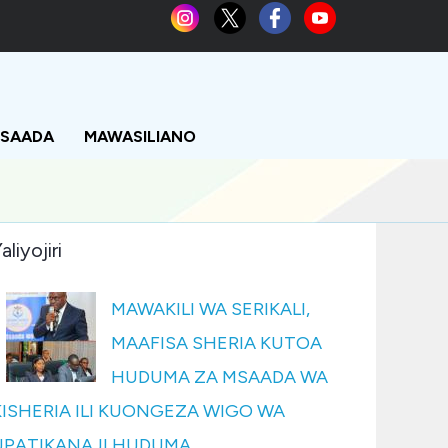
MSAADA
MAWASILIANO
aliyojiri
MAWAKILI WA SERIKALI,
MAAFISA SHERIA KUTOA
HUDUMA ZA MSAADA WA
KISHERIA ILI KUONGEZA WIGO WA
UPATIKANAJI HUDUMA