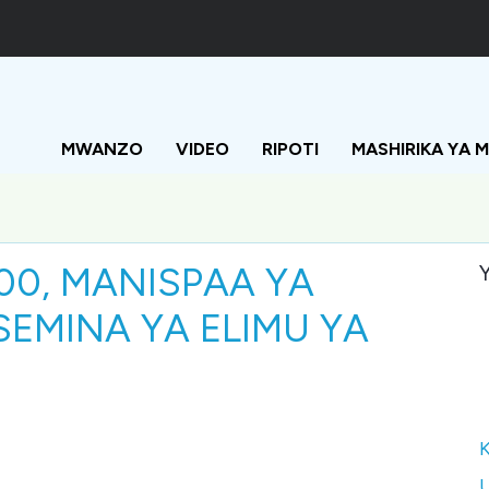
Main
navigation
MWANZO
VIDEO
RIPOTI
MASHIRIKA YA 
600, MANISPAA YA
Y
EMINA YA ELIMU YA