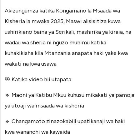
Akizungumza katika Kongamano la Msaada wa
Kisheria la mwaka 2025, Maswi alisisitiza kuwa
ushirikiano baina ya Serikali, mashirika ya kiraia, na
wadau wa sheria ni nguzo muhimu katika
kuhakikisha kila Mtanzania anapata haki yake kwa
wakati na kwa usawa.
🎯 Katika video hii utapata:
🔹 Maoni ya Katibu Mkuu kuhusu mikakati ya pamoja
ya utoaji wa msaada wa kisheria
🔹 Changamoto zinazokabili upatikanaji wa haki
kwa wananchi wa kawaida