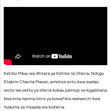
Katibu Mkuu wa Wizara ya Katiba na Sheria, Ndugu
Eliakim Chacha Maswi, ametoa wito kwa wadau
wote wa sekta ya sheria kukaa pamoja na kujadiliana
kwa kina namna bora ya kuwafikia wananchi kwa
huduma za msaada wa kisheria.