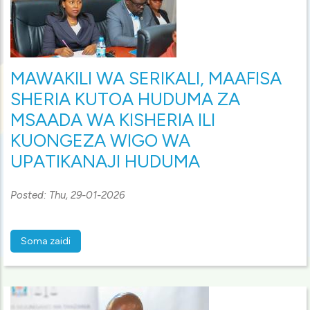
MAWAKILI WA SERIKALI, MAAFISA
SHERIA KUTOA HUDUMA ZA
MSAADA WA KISHERIA ILI
KUONGEZA WIGO WA
UPATIKANAJI HUDUMA
Posted:
Thu, 29-01-2026
Soma zaidi