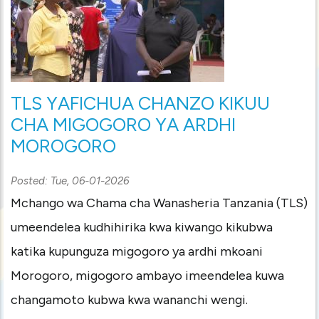
TLS YAFICHUA CHANZO KIKUU
CHA MIGOGORO YA ARDHI
MOROGORO
Posted:
Tue, 06-01-2026
Mchango wa Chama cha Wanasheria Tanzania (TLS)
umeendelea kudhihirika kwa kiwango kikubwa
katika kupunguza migogoro ya ardhi mkoani
Morogoro, migogoro ambayo imeendelea kuwa
changamoto kubwa kwa wananchi wengi.