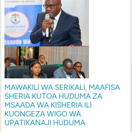
MAWAKILI WA SERIKALI, MAAFISA
SHERIA KUTOA HUDUMA ZA
MSAADA WA KISHERIA ILI
KUONGEZA WIGO WA
UPATIKANAJI HUDUMA