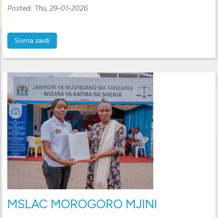
Posted:
Thu, 29-01-2026
Soma zaidi
MSLAC MOROGORO MJINI