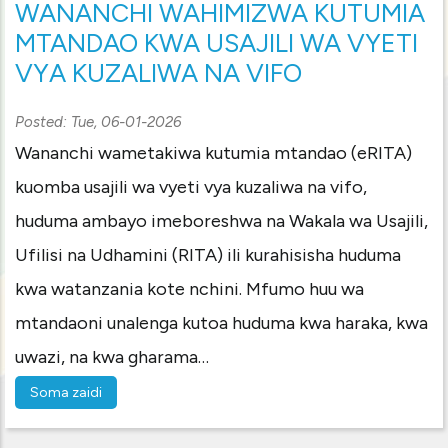
WANANCHI WAHIMIZWA KUTUMIA
MTANDAO KWA USAJILI WA VYETI
VYA KUZALIWA NA VIFO
Posted:
Tue, 06-01-2026
Wananchi wametakiwa kutumia mtandao (eRITA)
kuomba usajili wa vyeti vya kuzaliwa na vifo,
huduma ambayo imeboreshwa na Wakala wa Usajili,
Ufilisi na Udhamini (RITA) ili kurahisisha huduma
kwa watanzania kote nchini. Mfumo huu wa
mtandaoni unalenga kutoa huduma kwa haraka, kwa
uwazi, na kwa gharama…
Soma zaidi