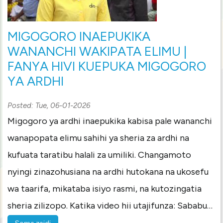
MIGOGORO INAEPUKIKA
WANANCHI WAKIPATA ELIMU |
FANYA HIVI KUEPUKA MIGOGORO
YA ARDHI
Posted:
Tue, 06-01-2026
Migogoro ya ardhi inaepukika kabisa pale wananchi
wanapopata elimu sahihi ya sheria za ardhi na
kufuata taratibu halali za umiliki. Changamoto
nyingi zinazohusiana na ardhi hutokana na ukosefu
wa taarifa, mikataba isiyo rasmi, na kutozingatia
sheria zilizopo. Katika video hii utajifunza: Sababu…