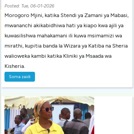
Posted:
Tue, 06-01-2026
Morogoro Mjini, katika Stendi ya Zamani ya Mabasi,
mwananchi akikabidhiwa hati ya kiapo kwa ajili ya
kuwasilishwa mahakamani ili kuwa msimamizi wa
mirathi, kupitia banda la Wizara ya Katiba na Sheria
walioweka kambi katika Kliniki ya Msaada wa
Kisheria.
Soma zaidi