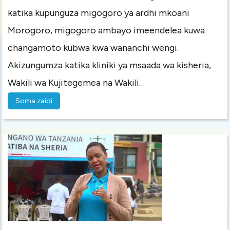
katika kupunguza migogoro ya ardhi mkoani
Morogoro, migogoro ambayo imeendelea kuwa
changamoto kubwa kwa wananchi wengi.
Akizungumza katika kliniki ya msaada wa kisheria,
Wakili wa Kujitegemea na Wakili…
Soma zaidi