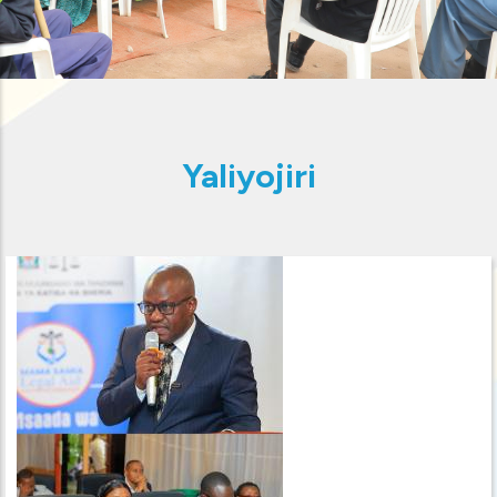
Yaliyojiri