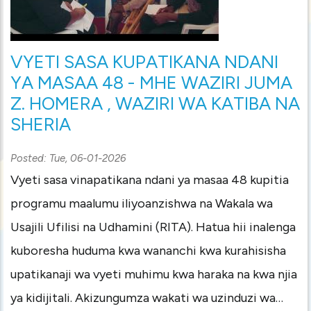
VYETI SASA KUPATIKANA NDANI
YA MASAA 48 - MHE WAZIRI JUMA
Z. HOMERA , WAZIRI WA KATIBA NA
SHERIA
Posted:
Tue, 06-01-2026
Vyeti sasa vinapatikana ndani ya masaa 48 kupitia
programu maalumu iliyoanzishwa na Wakala wa
Usajili Ufilisi na Udhamini (RITA). Hatua hii inalenga
kuboresha huduma kwa wananchi kwa kurahisisha
upatikanaji wa vyeti muhimu kwa haraka na kwa njia
ya kidijitali. Akizungumza wakati wa uzinduzi wa…