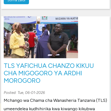
Soma zaidi
TLS YAFICHUA CHANZO KIKUU
CHA MIGOGORO YA ARDHI
MOROGORO
Posted:
Tue, 06-01-2026
Mchango wa Chama cha Wanasheria Tanzania (TLS)
umeendelea kudhihirika kwa kiwango kikubwa