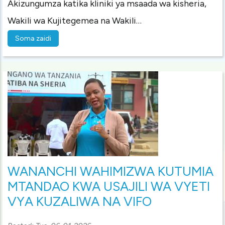
Akizungumza katika kliniki ya msaada wa kisheria,
Wakili wa Kujitegemea na Wakili…
Soma zaidi
WANANCHI WAHIMIZWA KUTUMIA
MTANDAO KWA USAJILI WA VYETI
VYA KUZALIWA NA VIFO