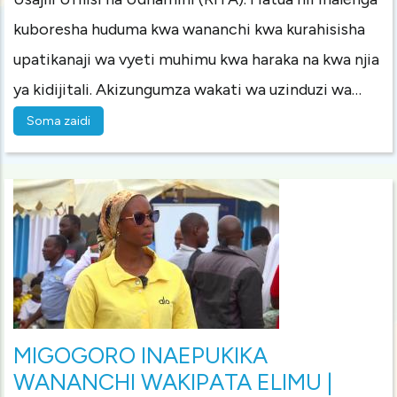
kuboresha huduma kwa wananchi kwa kurahisisha
upatikanaji wa vyeti muhimu kwa haraka na kwa njia
ya kidijitali. Akizungumza wakati wa uzinduzi wa…
Soma zaidi
MIGOGORO INAEPUKIKA
WANANCHI WAKIPATA ELIMU |